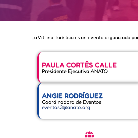
La Vitrina Turística es un evento organizado por
PAULA CORTÉS CALLE
Presidente Ejecutiva ANATO
ANGIE RODRÍGUEZ
Coordinadora de Eventos
eventos3@anato.org