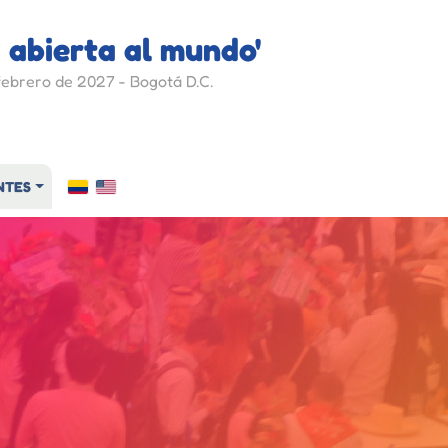
 abierta al mundo'
febrero de 2027 - Bogotá D.C.
NTES