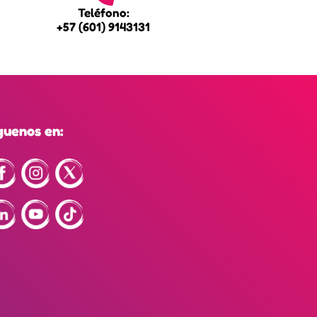
Teléfono:
+57 (601) 9143131
guenos en: