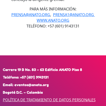
PARA MÁS INFORMACIÓN:
PRENSA@ANATO.ORG
,
PRENSA1@ANATO.ORG
WWW.ANATO.ORG
TELÉFONO: +57 (601) 9143131
Carrera 19 B No. 83 – 63 Edificio ANATO Piso 8
Teléfono:
+57 (601) 9143131
Email:
eventos@anato.org
Bogotá D.C. – Colombia
POLÍTICA DE TRATAMIENTO DE DATOS PERSONALES