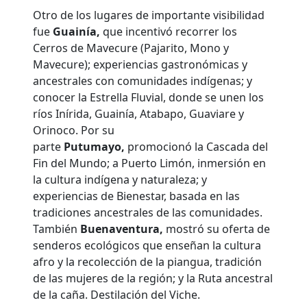
Otro de los lugares de importante visibilidad
fue
Guainía,
que incentivó recorrer los
Cerros de Mavecure (Pajarito, Mono y
Mavecure); experiencias gastronómicas y
ancestrales con comunidades indígenas; y
conocer la Estrella Fluvial, donde se unen los
ríos Inírida, Guainía, Atabapo, Guaviare y
Orinoco. Por su
parte
Putumayo,
promocionó la Cascada del
Fin del Mundo; a Puerto Limón, inmersión en
la cultura indígena y naturaleza; y
experiencias de Bienestar, basada en las
tradiciones ancestrales de las comunidades.
También
Buenaventura,
mostró su oferta de
senderos ecológicos que enseñan la cultura
afro y la recolección de la piangua, tradición
de las mujeres de la región; y la Ruta ancestral
de la caña. Destilación del Viche.