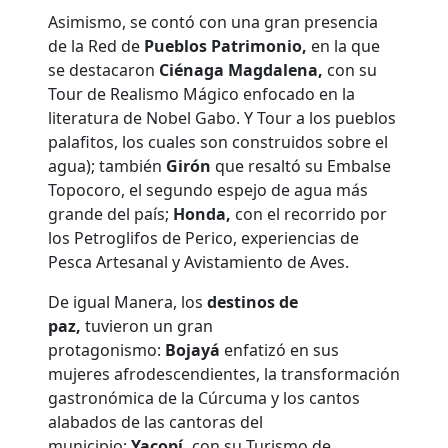
Asimismo, se contó con una gran presencia
de la Red de
Pueblos Patrimonio,
en la que
se destacaron
Ciénaga Magdalena,
con su
Tour de Realismo Mágico enfocado en la
literatura de Nobel Gabo. Y Tour a los pueblos
palafitos, los cuales son construidos sobre el
agua); también
Girón
que resaltó su Embalse
Topocoro, el segundo espejo de agua más
grande del país;
Honda,
con el recorrido por
los Petroglifos de Perico, experiencias de
Pesca Artesanal y Avistamiento de Aves.
De igual Manera, los
destinos de
paz,
tuvieron un gran
protagonismo:
Bojayá
enfatizó en sus
mujeres afrodescendientes, la transformación
gastronómica de la Cúrcuma y los cantos
alabados de las cantoras del
municipio;
Yacopí,
con su Turismo de